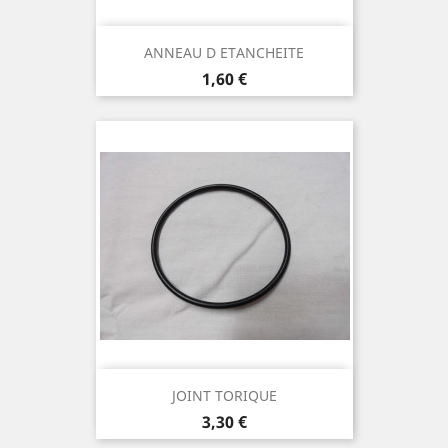
ANNEAU D ETANCHEITE
Prix
1,60 €
JOINT TORIQUE
Prix
3,30 €