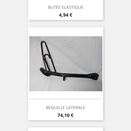
BUTEE ELASTIQUE
Prix
4,94 €
BEQUILLE LATERALE
Prix
74,10 €