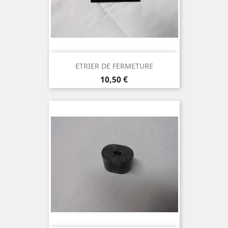
ETRIER DE FERMETURE
Prix
10,50 €