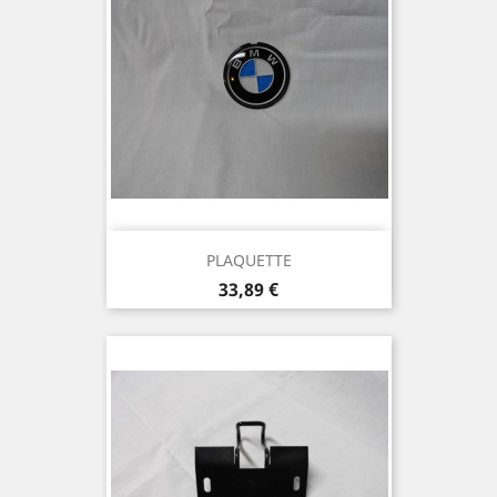
PLAQUETTE
Prix
33,89 €