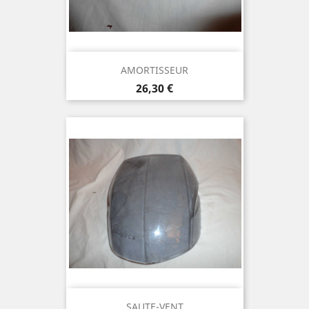
AMORTISSEUR
Prix
26,30 €
SAUTE-VENT