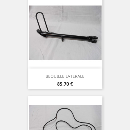
BEQUILLE LATERALE
Prix
85,70 €