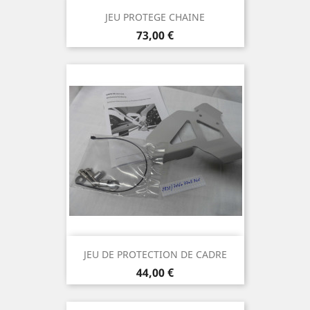
JEU PROTEGE CHAINE
Prix
73,00 €
JEU DE PROTECTION DE CADRE
Prix
44,00 €