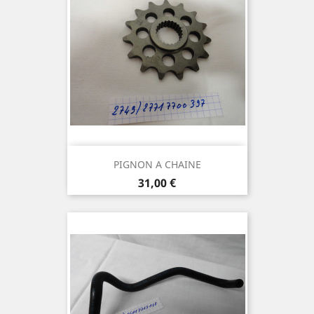
PIGNON A CHAINE
Prix
31,00 €