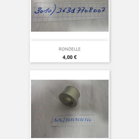
RONDELLE
Prix
4,00 €