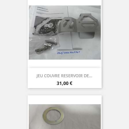
JEU COUVRE RESERVOIR DE...
Prix
31,00 €