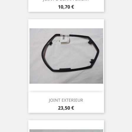
Prix
10,70 €
JOINT EXTERIEUR
Prix
23,50 €