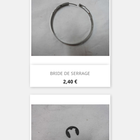
BRIDE DE SERRAGE
Prix
2,40 €