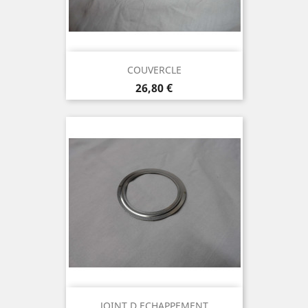
COUVERCLE
Prix
26,80 €
JOINT D ECHAPPEMENT