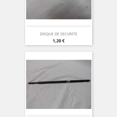
DISQUE DE SECURITE
Prix
1,20 €