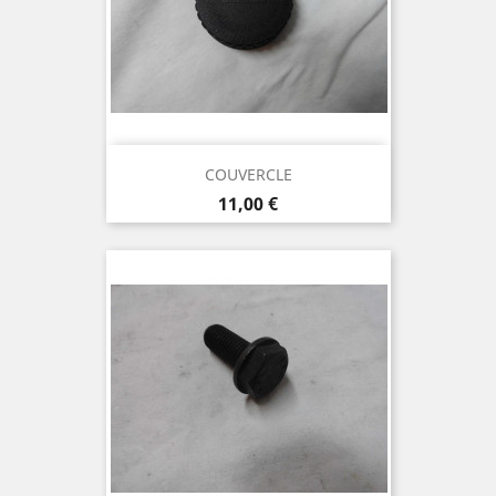
COUVERCLE
Prix
11,00 €