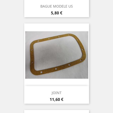
BAGUE MODELE US
Prix
5,80 €
JOINT
Prix
11,60 €