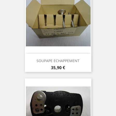
SOUPAPE ECHAPPEMENT
Prix
35,90 €