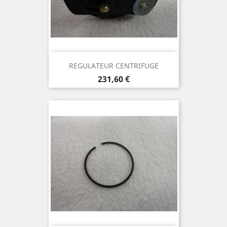
REGULATEUR CENTRIFUGE
Prix
231,60 €