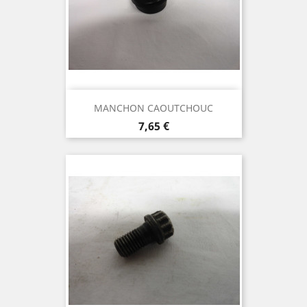
MANCHON CAOUTCHOUC
Prix
7,65 €