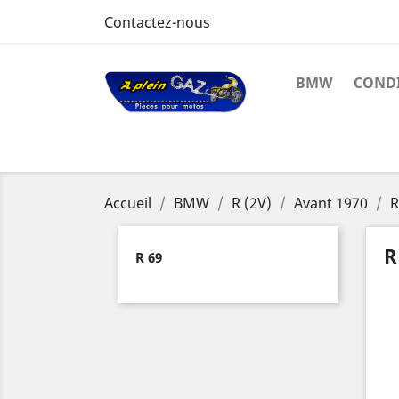
Contactez-nous
BMW
CONDI
Accueil
BMW
R (2V)
Avant 1970
R
R
R 69