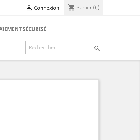
shopping_cart

Panier
(0)
Connexion
AIEMENT SÉCURISÉ
