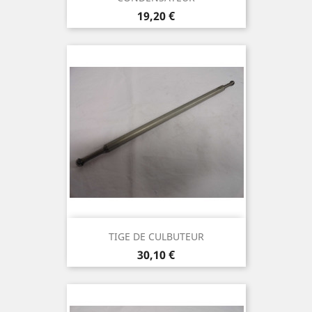
Prix
19,20 €
TIGE DE CULBUTEUR
Prix
30,10 €