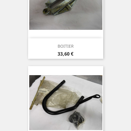
BOITIER
Prix
33,60 €