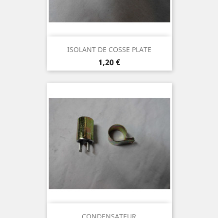
ISOLANT DE COSSE PLATE
Prix
1,20 €
CONDENSATEUR