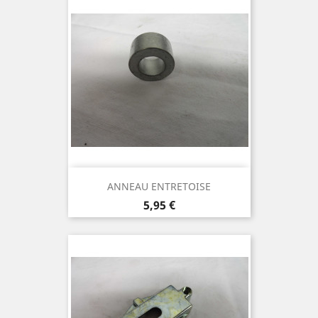
ANNEAU ENTRETOISE
Prix
5,95 €