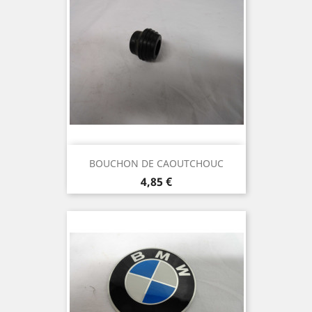
BOUCHON DE CAOUTCHOUC
Prix
4,85 €