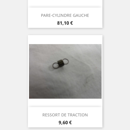
PARE-CYLINDRE GAUCHE
Prix
81,10 €
RESSORT DE TRACTION
Prix
9,60 €