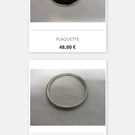
PLAQUETTE
Prix
48,00 €