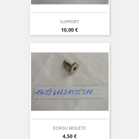
SUPPORT
Prix
10,00 €
ECROU MOLETE
Prix
4,50 €