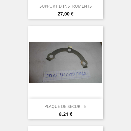
SUPPORT D INSTRUMENTS
Prix
27,00 €
PLAQUE DE SECURITE
Prix
8,21 €