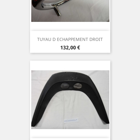
TUYAU D ECHAPPEMENT DROIT
Prix
132,00 €