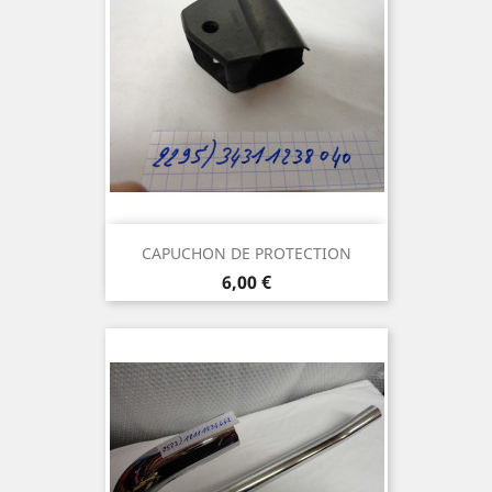
CAPUCHON DE PROTECTION
Prix
6,00 €