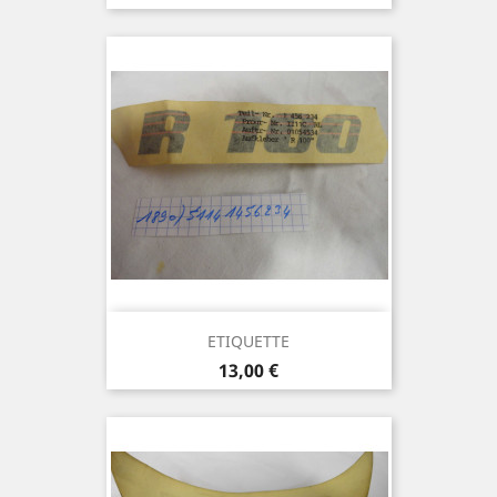
ETIQUETTE
Prix
13,00 €