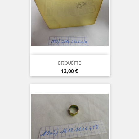
ETIQUETTE
Prix
12,00 €