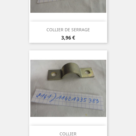
COLLIER DE SERRAGE
Prix
3,96 €
COLLIER