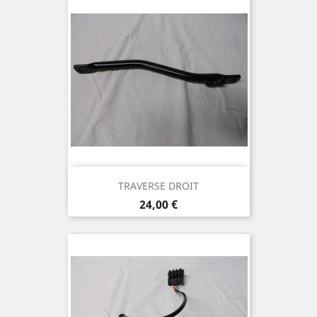
TRAVERSE DROIT
Prix
24,00 €