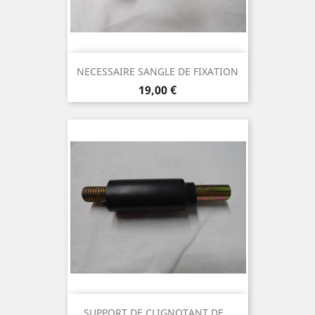
NECESSAIRE SANGLE DE FIXATION
Prix
19,00 €
SUPPORT DE CLIGNOTANT DE...