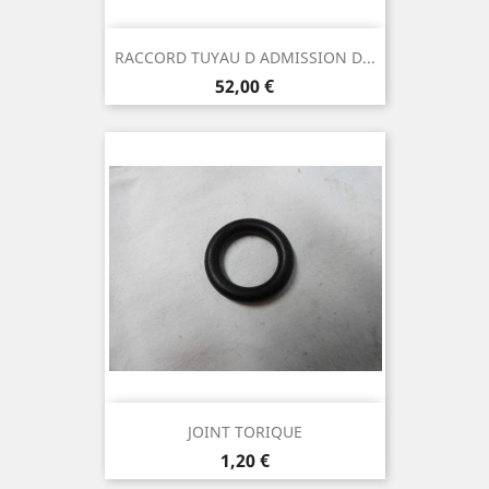
RACCORD TUYAU D ADMISSION D...
Prix
52,00 €
JOINT TORIQUE
Prix
1,20 €