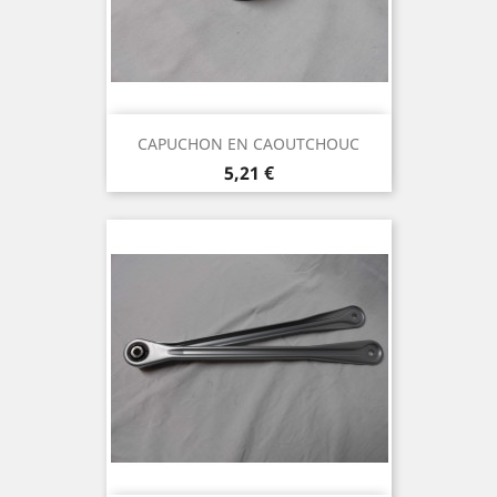
CAPUCHON EN CAOUTCHOUC
Prix
5,21 €