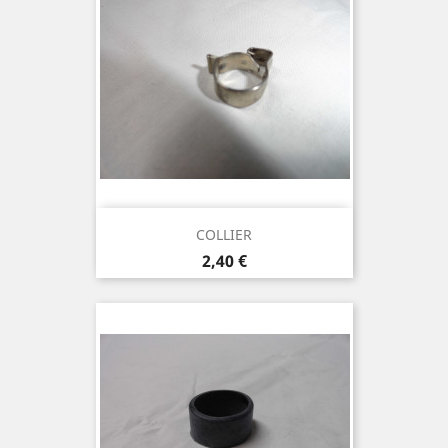
COLLIER
Prix
2,40 €