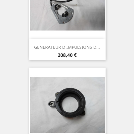
GENERATEUR D IMPULSIONS D...
Prix
208,40 €