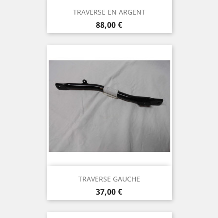
TRAVERSE EN ARGENT
Prix
88,00 €
TRAVERSE GAUCHE
Prix
37,00 €