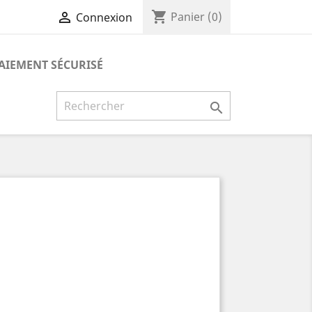
shopping_cart

Panier
(0)
Connexion
AIEMENT SÉCURISÉ
