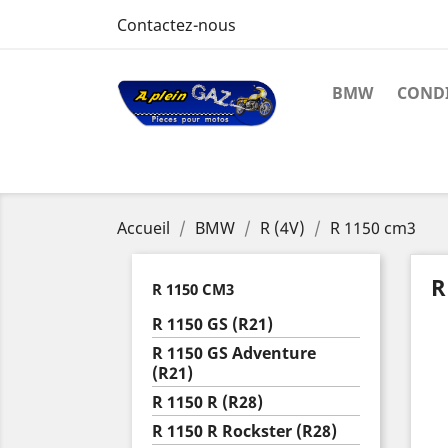
Contactez-nous
BMW
CONDI
Accueil
BMW
R (4V)
R 1150 cm3
R
R 1150 CM3
R 1150 GS (R21)
R 1150 GS Adventure
(R21)
R 1150 R (R28)
R 1150 R Rockster (R28)