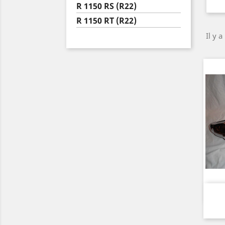
R 1150 RS (R22)
R 1150 RT (R22)
Il y 