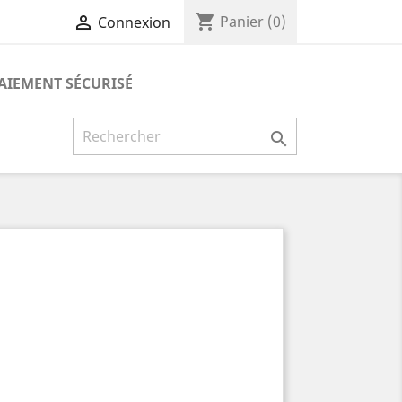
shopping_cart

Panier
(0)
Connexion
AIEMENT SÉCURISÉ
