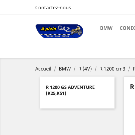
Contactez-nous
BMW
CONDI
Accueil
BMW
R (4V)
R 1200 cm3
R
R 1200 GS ADVENTURE
(K25,K51)