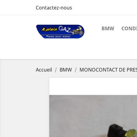
Contactez-nous
BMW
CONDI
Accueil
BMW
MONOCONTACT DE PRES