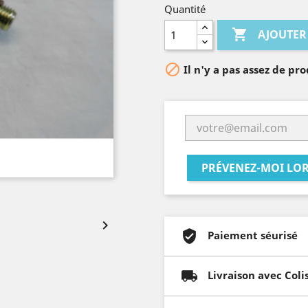
Quantité

AJOUTER

Il n'y a pas assez de pro
PRÉVENEZ-MOI LOR

Paiement séurisé
Livraison avec Coli