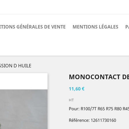
TIONS GÉNÉRALES DE VENTE
MENTIONS LÉGALES
P
SION D HUILE
MONOCONTACT DE 
11,60 €
HT
Pour: R100/7T R65 R75 R80 R4
Référence: 12611730160