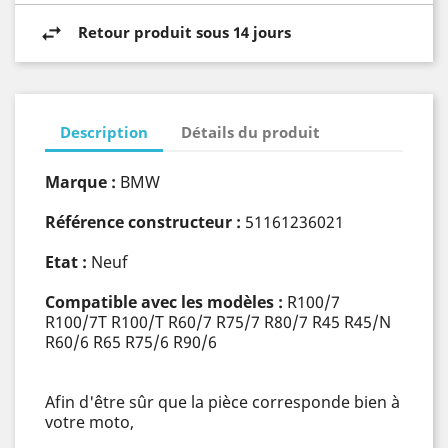
Retour produit sous 14 jours
Description
Détails du produit
Marque :
BMW
Référence constructeur :
51161236021
Etat :
Neuf
Compatible avec les modèles :
R100/7
R100/7T R100/T R60/7 R75/7 R80/7 R45 R45/N
R60/6 R65 R75/6 R90/6
Afin d'être sûr que la pièce corresponde bien à
votre moto,