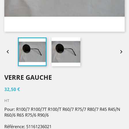


VERRE GAUCHE
32,50 €
HT
Pour: R100/7 R100/7T R100/T R60/7 R75/7 R80/7 R45 R45/N
R60/6 R65 R75/6 R90/6
Référence: 51161236021