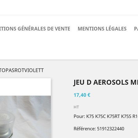
TIONS GÉNÉRALES DE VENTE
MENTIONS LÉGALES
P
 TOPASROTVIOLETT
JEU D AEROSOLS M
17,40 €
HT
Pour: K75 K75C K75RT K75S R
Référence: 51912322440