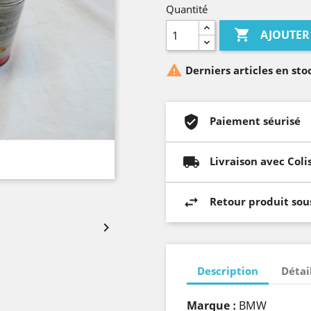
Quantité

AJOUTER

Derniers articles en sto
Paiement séurisé
Livraison avec Coli
Retour produit sous

Description
Détai
Marque :
BMW