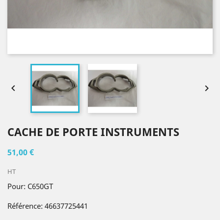


CACHE DE PORTE INSTRUMENTS
51,00 €
HT
Pour: C650GT
Référence: 46637725441