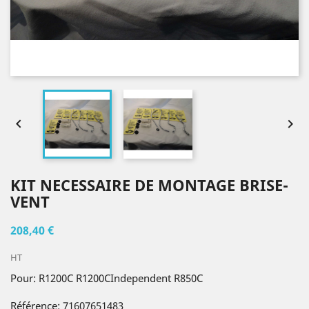


KIT NECESSAIRE DE MONTAGE BRISE-
VENT
208,40 €
HT
Pour: R1200C R1200CIndependent R850C
Référence: 71607651483