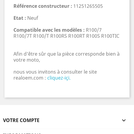
Référence constructeur :
11251265505
Etat :
Neuf
Compatible avec les modèles :
R100/7
R100/7T R100/T R100RS R100RT R100S R100TIC
Afin d'être sûr que la pièce corresponde bien à
votre moto,
nous vous invitons à consulter le site
realoem.com :
cliquez-içi.
VOTRE COMPTE
