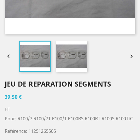


JEU DE REPARATION SEGMENTS
39,50 €
HT
Pour: R100/7 R100/7T R100/T R100RS R100RT R100S R100TIC
Référence: 11251265505