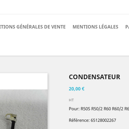
TIONS GÉNÉRALES DE VENTE
MENTIONS LÉGALES
P
CONDENSATEUR
20,00 €
HT
Pour: R50S R50/2 R60 R60/2 R
Référence: 65128002267