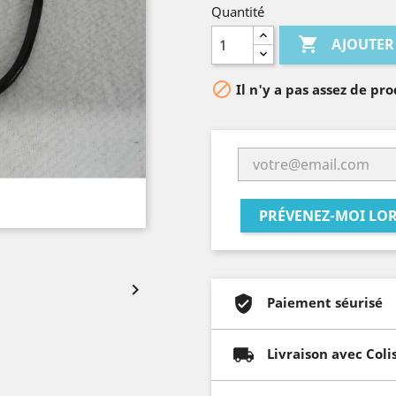
Quantité

AJOUTER

Il n'y a pas assez de pro
PRÉVENEZ-MOI LOR

Paiement séurisé
Livraison avec Coli