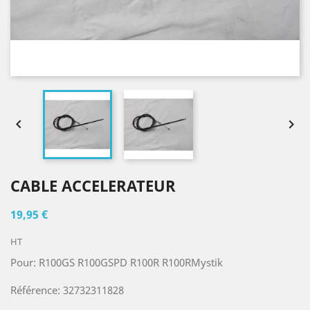


CABLE ACCELERATEUR
19,95 €
HT
Pour: R100GS R100GSPD R100R R100RMystik
Référence: 32732311828