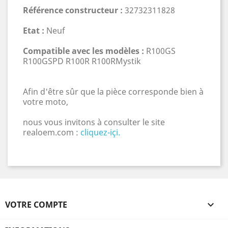
Référence constructeur :
32732311828
Etat :
Neuf
Compatible avec les modèles :
R100GS
R100GSPD R100R R100RMystik
Afin d'être sûr que la pièce corresponde bien à
votre moto,
nous vous invitons à consulter le site
realoem.com :
cliquez-içi.
VOTRE COMPTE
