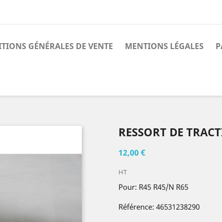
TIONS GÉNÉRALES DE VENTE
MENTIONS LÉGALES
P
RESSORT DE TRAC
12,00 €
HT
Pour: R45 R45/N R65
Référence: 46531238290