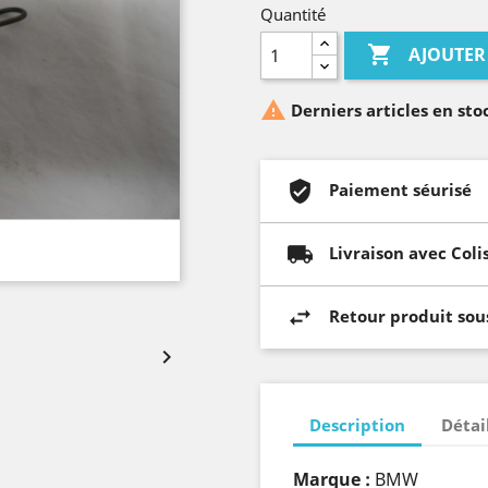
Quantité

AJOUTER

Derniers articles en sto
Paiement séurisé
Livraison avec Coli
Retour produit sous

Description
Détai
Marque :
BMW