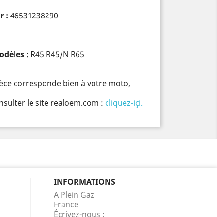
r :
46531238290
odèles :
R45 R45/N R65
pièce corresponde bien à votre moto,
nsulter le site realoem.com :
cliquez-içi.
INFORMATIONS
A Plein Gaz
France
Écrivez-nous :