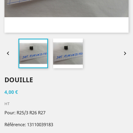


DOUILLE
4,00 €
HT
Pour: R25/3 R26 R27
Référence: 13110039183