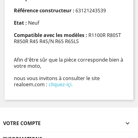
Référence constructeur :
63121243539
Etat :
Neuf
Compatible avec les modèles :
R1100R R80ST
R850R R45 R45/N R65 R65LS
Afin d'être sûr que la pièce corresponde bien à
votre moto,
nous vous invitons à consulter le site
realoem.com :
cliquez-içi.
VOTRE COMPTE
