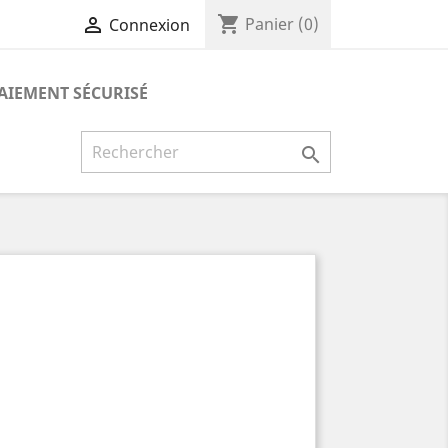
shopping_cart

Panier
(0)
Connexion
AIEMENT SÉCURISÉ
