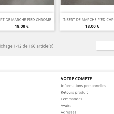
Aperçu rapide
Aperçu rapide


ERT DE MARCHE PIED CHROME
INSERT DE MARCHE PIED CH
Prix
Prix
18,00 €
18,00 €
ichage 1-12 de 166 article(s)
VOTRE COMPTE
Informations personnelles
Retours produit
Commandes
Avoirs
Adresses