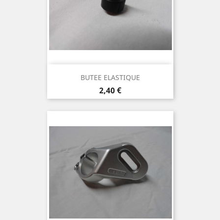
BUTEE ELASTIQUE
Prix
2,40 €