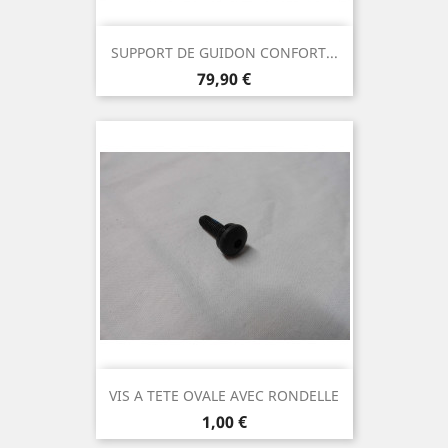
SUPPORT DE GUIDON CONFORT...
Prix
79,90 €
VIS A TETE OVALE AVEC RONDELLE
Prix
1,00 €