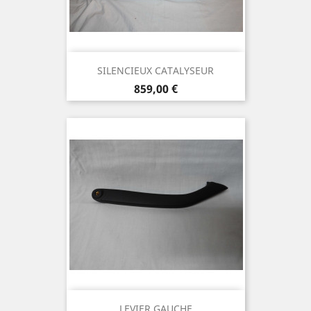
SILENCIEUX CATALYSEUR
Prix
859,00 €
LEVIER GAUCHE