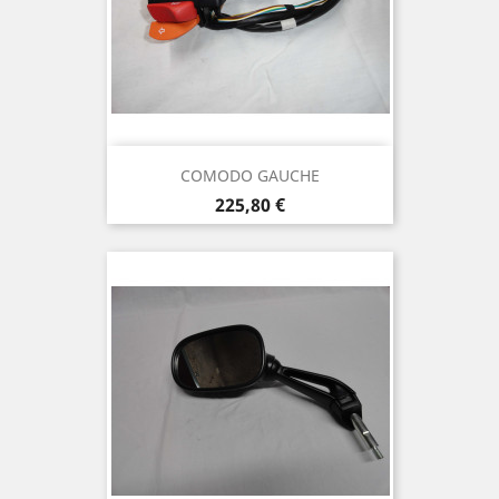
COMODO GAUCHE
Prix
225,80 €