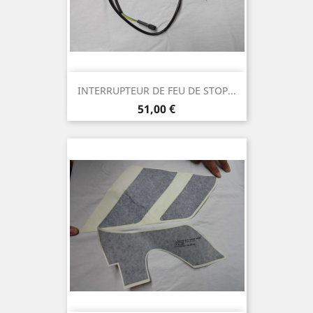
INTERRUPTEUR DE FEU DE STOP...
Prix
51,00 €