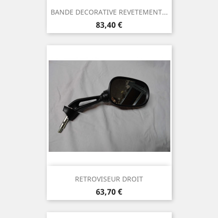
BANDE DECORATIVE REVETEMENT...
Prix
83,40 €
RETROVISEUR DROIT
Prix
63,70 €