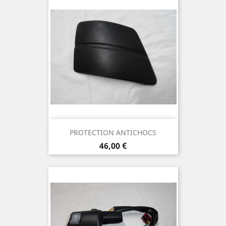
PROTECTION ANTICHOCS
Prix
46,00 €