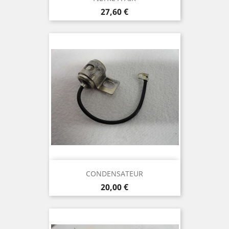
Prix
27,60 €
CONDENSATEUR
Prix
20,00 €