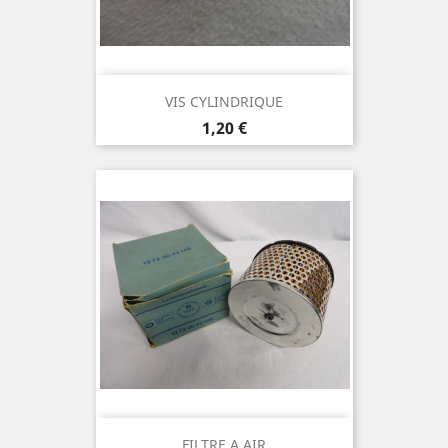
VIS CYLINDRIQUE
Prix
1,20 €
FILTRE A AIR