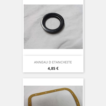
ANNEAU D ETANCHEITE
Prix
4,85 €