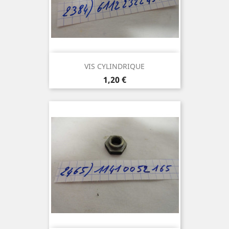
VIS CYLINDRIQUE
Prix
1,20 €